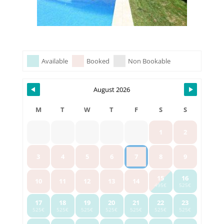
Skip Booking Form
Available
Booked
Non Bookable
August 2026
M
T
W
T
F
S
S
1
2
3
4
5
6
7
8
9
15
16
10
11
12
13
14
495€
525€
17
18
19
20
21
22
23
525€
525€
525€
525€
525€
525€
525€