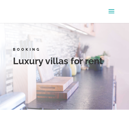
BOOKING
Luxury villas for rent